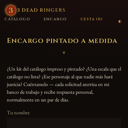
3
·
DEAD
·
RINGERS
CATÁLOGO
ENCARGO
CESTA (
0
)
Encargo pintado a medida
❦
¿Un kit del catálogo impreso y pintado? ¿Una escala que el
catálogo no lista? ¿Ese personaje al que nadie más hará
justicia? Cuéntamelo — cada solicitud aterriza en mi
banco de trabajo y recibe respuesta personal,
normalmente en un par de días.
Tu nombre