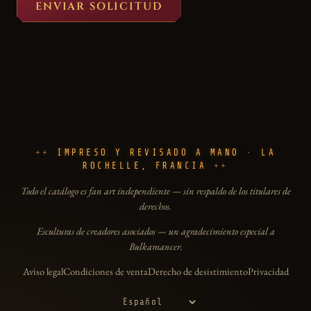
ENVIAR SOLICITUD
IMPRESO Y REVISADO A MANO · LA
ROCHELLE, FRANCIA
Todo el catálogo es fan art independiente — sin respaldo de los titulares de
derechos.
Esculturas de creadores asociados — un agradecimiento especial a
Bulkamancer.
Aviso legal
Condiciones de venta
Derecho de desistimiento
Privacidad
Idioma