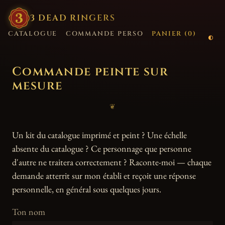
3
·
DEAD
·
RINGERS
CATALOGUE
COMMANDE PERSO
PANIER (
0
)
Commande peinte sur
mesure
❦
Un kit du catalogue imprimé et peint ? Une échelle
absente du catalogue ? Ce personnage que personne
d'autre ne traitera correctement ? Raconte-moi — chaque
demande atterrit sur mon établi et reçoit une réponse
personnelle, en général sous quelques jours.
Ton nom