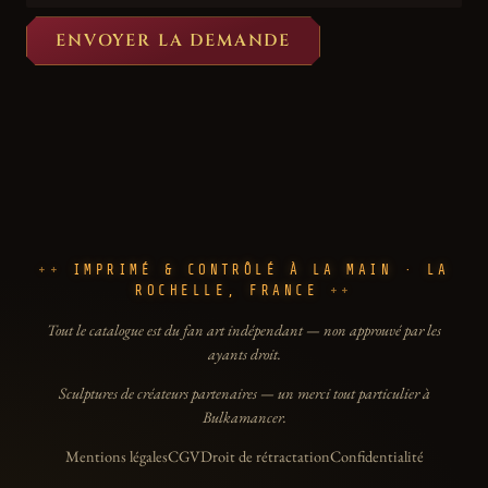
ENVOYER LA DEMANDE
IMPRIMÉ & CONTRÔLÉ À LA MAIN · LA
ROCHELLE, FRANCE
Tout le catalogue est du fan art indépendant — non approuvé par les
ayants droit.
Sculptures de créateurs partenaires — un merci tout particulier à
Bulkamancer.
Mentions légales
CGV
Droit de rétractation
Confidentialité